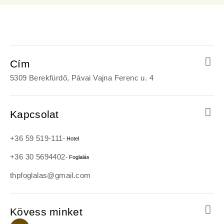
Cím
5309 Berekfürdő, Pávai Vajna Ferenc u. 4
Kapcsolat
+36 59 519-111
- Hotel
+36 30 5694402
- Foglalás
thpfoglalas@gmail.com
Kövess minket