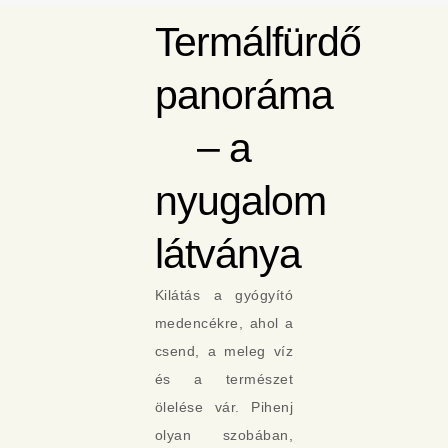
Termálfürdő
panoráma
– a
nyugalom
látványa
Kilátás a gyógyító
medencékre, ahol a
csend, a meleg víz
és a természet
ölelése vár. Pihenj
olyan szobában,