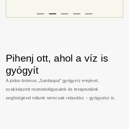
Pihenj ott, ahol a víz is
gyógyít
A jódos-brómos „Sanitaqua” gyógyvíz erejével,
szakképzett reumatológusaink és terapeutáink
segítségével nálunk nemcsak relaxálsz – gyógyulsz is.